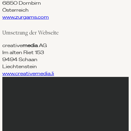
6850 Dornbirn
Österreich
www.zurgams.com
Umsetzung der Webseite
creative
media
AG
Im alten Riet 153
9494 Schaan
Liechtenstein
www.creativemedia.li