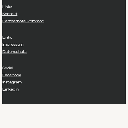
Links
Kontakt
Partnerhotel kommod
Links
Impressum
Datenschutz
Social
Facebook
Instagram
LinkedIn