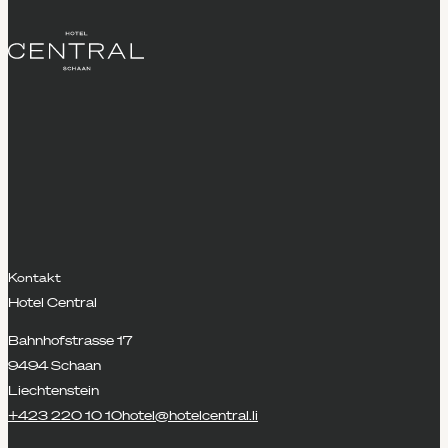
Kontakt
Hotel Central
Bahnhofstrasse 17
9494 Schaan
Liechtenstein
+423 220 10 10
hotel@hotelcentral.li